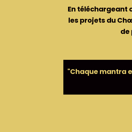
En téléchargeant c
les projets du Chœ
de 
"Chaque mantra est