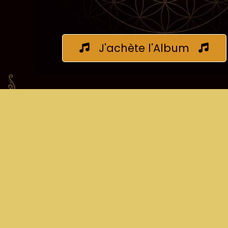
J'achète l'Album