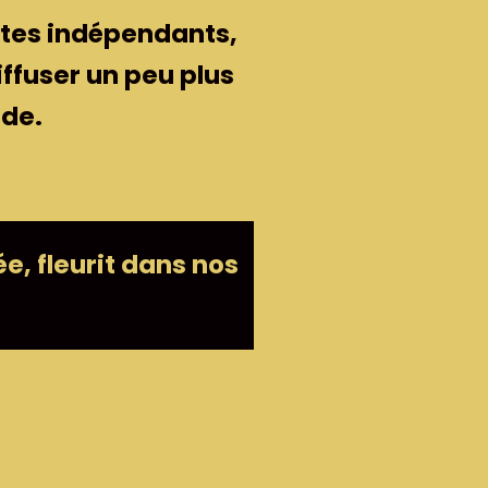
istes indépendants,
iffuser un peu plus
nde.
e, fleurit dans nos