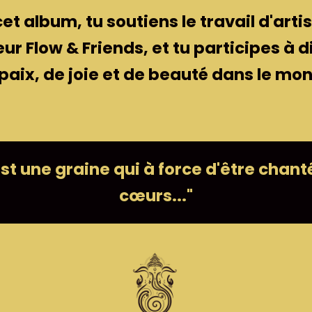
et album, tu soutiens le travail d'art
ur Flow & Friends, et tu participes à d
paix, de joie et de beauté dans le mo
 une graine qui à force d'être chanté
cœurs..."